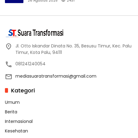
26 Agustus 2025
2431
Jl. Otto Iskandar Dinata No. 35, Besusu Timur, Kec. Palu
Timur, Kota Palu, 94111
081241240054
mediasuaratransformasi@gmail.com
Kategori
Umum
Berita
Internasional
Kesehatan