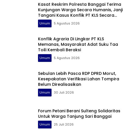
Kasat Reskrim Polresta Banggai Terima
Kunjungan Warga Secara Humanis, Janji
Tangani Kasus Konflik PT KLS Secara
Profesional
Umum
5 Agustus 2026
Konflik Agraria Di Lingkar PT KLS
Memanas, Masyarakat Adat Suku Taa
Toili Kembali Beraksi
Umum
5 Agustus 2026
Sebulan Lebih Pasca RDP DPRD Morut,
Kesepakatan Verifikasi Lahan Tompira
Belum Direalisasikan
Umum
30 Juli 2026
Forum Petani Berani Sulteng Solidaritas
Untuk Warga Tanjung Sari Banggai
Umum
25 Juli 2026