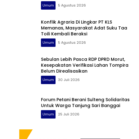
Profesional
Umum
5 Agustus 2026
Konflik Agraria Di Lingkar PT KLS
Memanas, Masyarakat Adat Suku Taa
Toili Kembali Beraksi
Umum
5 Agustus 2026
Sebulan Lebih Pasca RDP DPRD Morut,
Kesepakatan Verifikasi Lahan Tompira
Belum Direalisasikan
Umum
30 Juli 2026
Forum Petani Berani Sulteng Solidaritas
Untuk Warga Tanjung Sari Banggai
Umum
25 Juli 2026