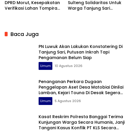
DPRD Morut, Kesepakatan
Sulteng Solidaritas Untuk
Verifikasi Lahan Tompira
Warga Tanjung Sari
Belum Direalisasikan
Banggai
Baca Juga
PN Luwuk Akan Lakukan Konstatering Di
Tanjung Sari, Putusan Inkrah Tapi
Pengamanan Belum Siap
Umum
10 Agustus 2026
Penanganan Perkara Dugaan
Penggelapan Aset Desa Matobiai Dinilai
Lamban, Kejari Touna Di Desak Segera
Limpahkan Berkas
Umum
5 Agustus 2026
Kasat Reskrim Polresta Banggai Terima
Kunjungan Warga Secara Humanis, Janji
Tangani Kasus Konflik PT KLS Secara