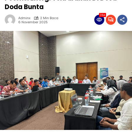
Doda Bunta
364
Adminx
2 Min Baca
6 November 2025