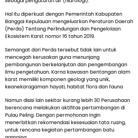
sebagai pengaturan air (hidrologi).
Hal itu diperkuat dengan Pemerintah Kabupaten
Banggai Kepulauan mengeluarkan Peraturan Daerah
(Perda) Tentang Perlindungan dan Pengelolaan
Ekosistem Karst nomor 16 tahun 2019.
Semangat dari Perda tersebut tidak lain untuk
mencegah kerusakan guna menunjang
pembangunan berkelanjutan dan pengembangan
ilmu pengetahuan. Karna kawasan bentangan alam
karst memiliki komponen geologi yang unik,
keanekaragaman hayati, habitat flora dan fauna
Namun disisi lain sekitar kurang lebih 30 Perusahaan
berencana melakukan aktifitas pertambangan di
Pulau Peling. Dengan permohonan ingin
menerbitkan rekomendasi kesesuaian tata ruang,
untuk rencana kegiatan pertambangan batu
gamping.