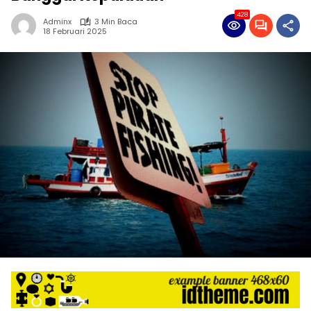
428
Adminx
3 Min Baca
18 Februari 2025