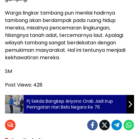
Warga lingkar tambang pun menilai hadirnya
tambang akan berdampak pada ruang hidup
mereka, misalnya pencemaran lingkungan,
hilangnya tanah adat, tercemarnya laut. Apalagi
wilayah tambang sangat berdekatan dengan
pemukiman masyarakat. Hal ini tentunya menjadi
kekhawatiran mereka.
SM
Post Views:
428
Pj Sekda Bangkep Ariyono Orab Jadi Irup
Peringatan Hari Bela Negara Ke 76