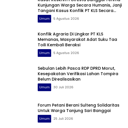
Kunjungan Warga Secara Humanis, Janji
Tangani Kasus Konflik PT KLS Secara
Profesional
Umum
5 Agustus 2026
Konflik Agraria Di Lingkar PT KLS
Memanas, Masyarakat Adat Suku Taa
Toili Kembali Beraksi
Umum
5 Agustus 2026
Sebulan Lebih Pasca RDP DPRD Morut,
Kesepakatan Verifikasi Lahan Tompira
Belum Direalisasikan
Umum
30 Juli 2026
Forum Petani Berani Sulteng Solidaritas
Untuk Warga Tanjung Sari Banggai
Umum
25 Juli 2026