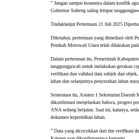
” Jangan sampai kesannya dalam konflik agr
Gubernur Sulteng saling lempar tanggungjaw
Tindaklanjut Pertemuan 21 Juli 2025 Dipert
Diketahui, pertemuan yang dimediasi oleh P
Pemkab Morowali Utara telah dilakukan pada
Dalam pertemuan itu, Pemerintah Kabupaten
tanggungjawab untuk melakukan gerakan ce
verifikasi dan validasi data subjek dan objek
lahan dan selanjutnya penyerahan lahan masy
Sementara itu, Asisten 1 Sekretariat Daerah
dikonfirmasi menjelaskan bahwa, progres pen
ANA sedang berjalan. Saat ini, katanya, sed
dokumen kepemilkan lahan.
” Data yang dicocokkan dari tim verifikasi da
Krispen saat dikonfirmasinya kemarin.