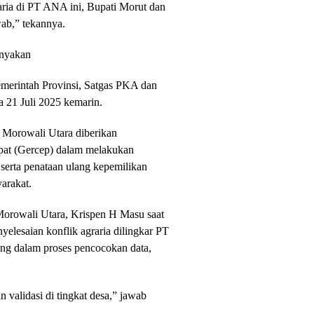
aria di PT ANA ini, Bupati Morut dan
ab,” tekannya.
anyakan
emerintah Provinsi, Satgas PKA dan
 21 Juli 2025 kemarin.
 Morowali Utara diberikan
pat (Gercep) dalam melakukan
, serta penataan ulang kepemilikan
arakat.
 Morowali Utara, Krispen H Masu saat
yelesaian konflik agraria dilingkar PT
ang dalam proses pencocokan data,
n validasi di tingkat desa,” jawab