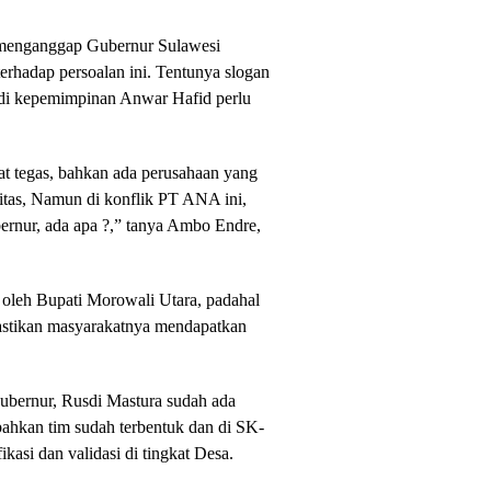
 menganggap Gubernur Sulawesi
erhadap persoalan ini. Tentunya slogan
 di kepemimpinan Anwar Hafid perlu
gat tegas, bahkan ada perusahaan yang
vitas, Namun di konflik PT ANA ini,
ernur, ada apa ?,” tanya Ambo Endre,
 oleh Bupati Morowali Utara, padahal
astikan masyarakatnya mendapatkan
Gubernur, Rusdi Mastura sudah ada
bahkan tim sudah terbentuk dan di SK-
kasi dan validasi di tingkat Desa.