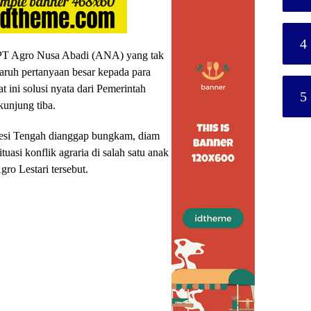
4
 PT Agro Nusa Abadi (ANA) yang tak
ruh pertanyaan besar kepada para
t ini solusi nyata dari Pemerintah
5
unjung tiba.
esi Tengah dianggap bungkam, diam
uasi konflik agraria di salah satu anak
ro Lestari tersebut.