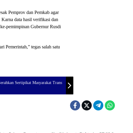
ndesak Pemprov dan Pemkab agar
 Karna data hasil verifikasi dan
ra ke-pemimpinan Gubernur Rusdi
ri Pemerintah,” tegas salah satu
erahkan Sertipikat Masyarakat Trans
Umum