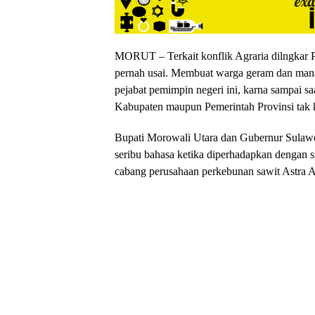
MORUT – Terkait konflik Agraria dilngkar
pernah usai. Membuat warga geram dan mana
pejabat pemimpin negeri ini, karna sampai saa
Kabupaten maupun Pemerintah Provinsi tak k
Bupati Morowali Utara dan Gubernur Sulaw
seribu bahasa ketika diperhadapkan dengan sit
cabang perusahaan perkebunan sawit Astra Ag