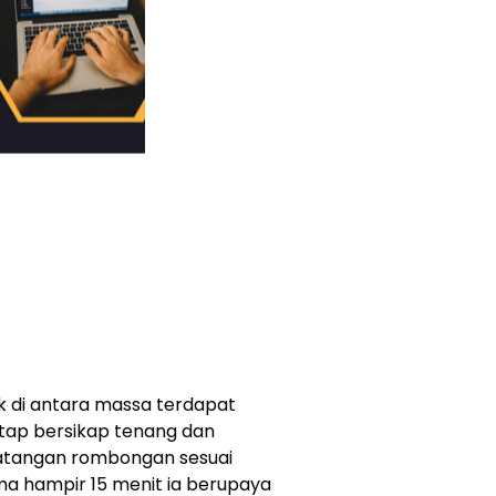
uk di antara massa terdapat
etap bersikap tenang dan
atangan rombongan sesuai
ma hampir 15 menit ia berupaya