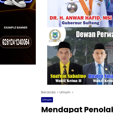
Beranda
Umum
Umum
Mendapat Penola