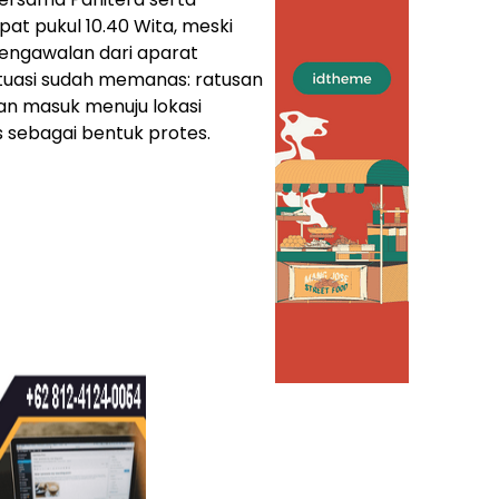
epat pukul 10.40 Wita, meski
ngawalan dari aparat
ituasi sudah memanas: ratusan
an masuk menuju lokasi
sebagai bentuk protes.