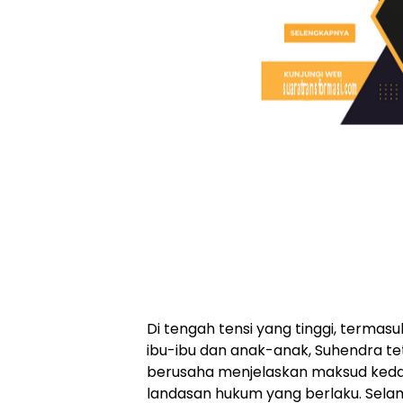
Di tengah tensi yang tinggi, termas
ibu-ibu dan anak-anak, Suhendra t
berusaha menjelaskan maksud ked
landasan hukum yang berlaku. Sela