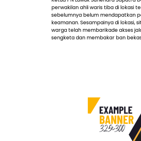
perwakilan ahli waris tiba di lokasi t
sebelumnya belum mendapatkan pe
keamanan. Sesampainya di lokasi, s
warga telah membarikade akses jal
sengketa dan membakar ban bekas 