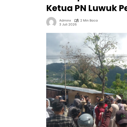
Ketua PN Luwuk P
Adminx
2 Min Baca
3 Juli 2026