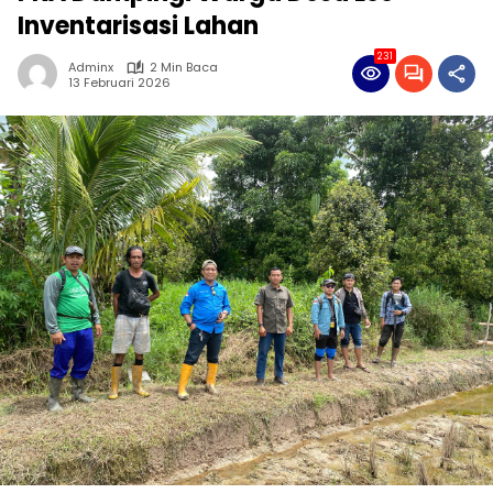
Inventarisasi Lahan
231
Adminx
2 Min Baca
13 Februari 2026