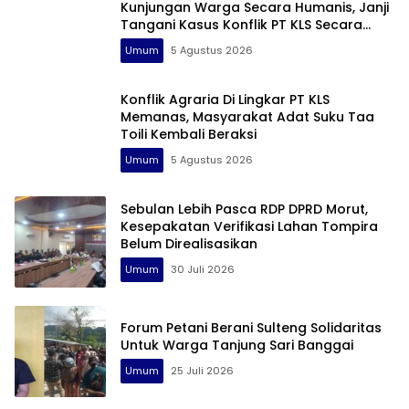
Kunjungan Warga Secara Humanis, Janji
Tangani Kasus Konflik PT KLS Secara
Profesional
Umum
5 Agustus 2026
Konflik Agraria Di Lingkar PT KLS
Memanas, Masyarakat Adat Suku Taa
Toili Kembali Beraksi
Umum
5 Agustus 2026
Sebulan Lebih Pasca RDP DPRD Morut,
Kesepakatan Verifikasi Lahan Tompira
Belum Direalisasikan
Umum
30 Juli 2026
Forum Petani Berani Sulteng Solidaritas
Untuk Warga Tanjung Sari Banggai
Umum
25 Juli 2026