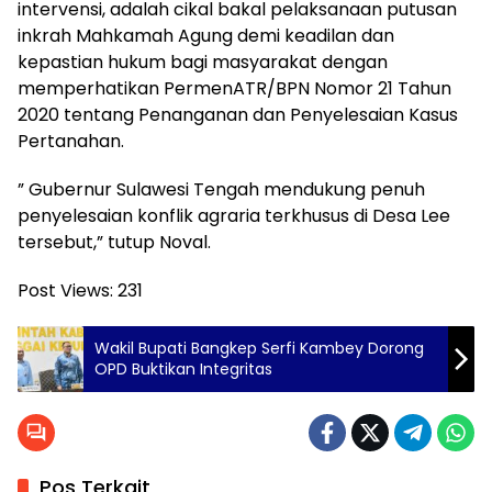
intervensi, adalah cikal bakal pelaksanaan putusan
inkrah Mahkamah Agung demi keadilan dan
kepastian hukum bagi masyarakat dengan
memperhatikan PermenATR/BPN Nomor 21 Tahun
2020 tentang Penanganan dan Penyelesaian Kasus
Pertanahan.
” Gubernur Sulawesi Tengah mendukung penuh
penyelesaian konflik agraria terkhusus di Desa Lee
tersebut,” tutup Noval.
Post Views:
231
Wakil Bupati Bangkep Serfi Kambey Dorong
OPD Buktikan Integritas
Pos Terkait