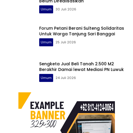
Belum Direalisasikan
Umum
30 Juli 2026
Forum Petani Berani Sulteng Solidaritas
Untuk Warga Tanjung Sari Banggai
Umum
25 Juli 2026
Sengketa Jual Beli Tanah 2.500 M2
Berakhir Damai lewat Mediasi PN Luwuk
Umum
24 Juli 2026