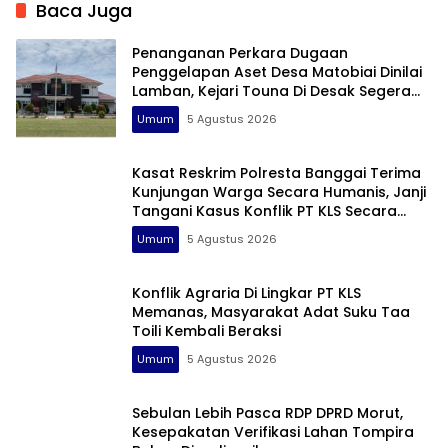
Baca Juga
Penanganan Perkara Dugaan
Penggelapan Aset Desa Matobiai Dinilai
Lamban, Kejari Touna Di Desak Segera
Limpahkan Berkas
Umum
5 Agustus 2026
Kasat Reskrim Polresta Banggai Terima
Kunjungan Warga Secara Humanis, Janji
Tangani Kasus Konflik PT KLS Secara
Profesional
Umum
5 Agustus 2026
Konflik Agraria Di Lingkar PT KLS
Memanas, Masyarakat Adat Suku Taa
Toili Kembali Beraksi
Umum
5 Agustus 2026
Sebulan Lebih Pasca RDP DPRD Morut,
Kesepakatan Verifikasi Lahan Tompira