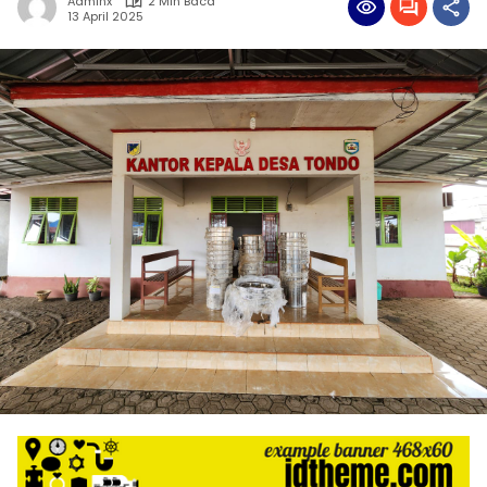
Adminx
2 Min Baca
13 April 2025