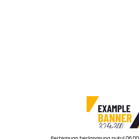
Pertemuan berlangsung pukul 06.00 