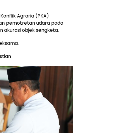
Konflik Agraria (PKA)
an pemotretan udara pada
 akurasi objek sengketa.
seksama.
stian