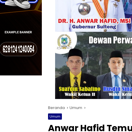
Beranda
Umum
Umum
Anwar Hafid Temui