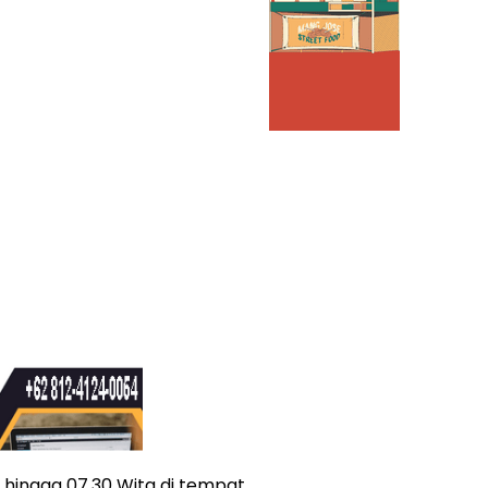
hingga 07.30 Wita di tempat