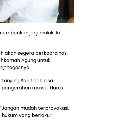
emberikan janji muluk. Ia
ah akan segera berkoordinasi
ahkamah Agung untuk
i,” tegasnya.
 Tanjung Sari tidak bisa
u pengerahan massa. Harus
“Jangan mudah terprovokasi.
 hukum yang berlaku,”