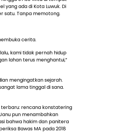
l yang ada di Kota Luwuk. Di
er satu. Tanpa memotong.
membuka cerita.
alu, kami tidak pernah hidup
n lahan terus menghantui,”
ian mengingatkan sejarah.
sangat lama tinggal di sana.
terbaru: rencana konstatering
ra Janu pun menambahkan
asi bahwa hakim dan panitera
iperiksa Bawas MA pada 2018