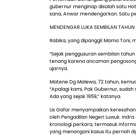
gubernur menginap disalah satu Hote
sana, Anwar mendengarkan. Satu p
MENDENGAR LUKA SEMBILAN TAHUN
Rabika, yang dipanggil Mama Toni, 
“Sejak penggusuran sembilan tahun l
tenang karena ancaman pengosonga
ujarnya.
Matene Dg Malewa, 72 tahun, kemud
“Apalagi kami, Pak Gubernur, sudah 
Ada yang sejak 1959,” katanya.
Lis Gafar menyampaikan keresahan 
oleh Pengadilan Negeri Luwuk. Ind
kronologi perkara, termasuk inform
yang menangani kasus itu pernah d