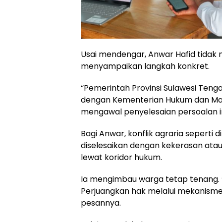
Usai mendengar, Anwar Hafid tidak m
menyampaikan langkah konkret.
“Pemerintah Provinsi Sulawesi Teng
dengan Kementerian Hukum dan M
mengawal penyelesaian persoalan in
Bagi Anwar, konflik agraria seperti di
diselesaikan dengan kekerasan ata
lewat koridor hukum.
Ia mengimbau warga tetap tenang. 
Perjuangkan hak melalui mekanisme
pesannya.