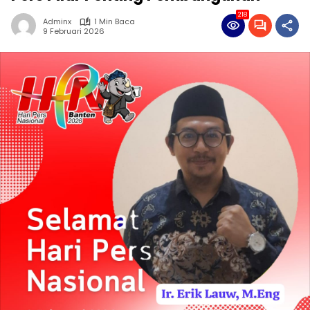
218
Adminx
1 Min Baca
9 Februari 2026