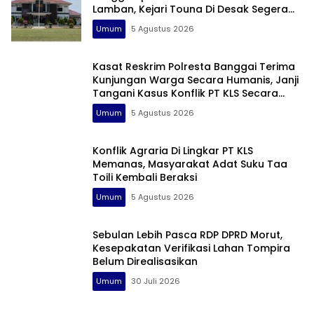
Lamban, Kejari Touna Di Desak Segera
Limpahkan Berkas
Umum
5 Agustus 2026
Kasat Reskrim Polresta Banggai Terima
Kunjungan Warga Secara Humanis, Janji
Tangani Kasus Konflik PT KLS Secara
Profesional
Umum
5 Agustus 2026
Konflik Agraria Di Lingkar PT KLS
Memanas, Masyarakat Adat Suku Taa
Toili Kembali Beraksi
Umum
5 Agustus 2026
Sebulan Lebih Pasca RDP DPRD Morut,
Kesepakatan Verifikasi Lahan Tompira
Belum Direalisasikan
Umum
30 Juli 2026