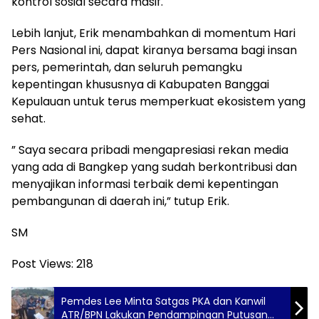
kontrol sosial secara masif.
Lebih lanjut, Erik menambahkan di momentum Hari
Pers Nasional ini, dapat kiranya bersama bagi insan
pers, pemerintah, dan seluruh pemangku
kepentingan khususnya di Kabupaten Banggai
Kepulauan untuk terus memperkuat ekosistem yang
sehat.
” Saya secara pribadi mengapresiasi rekan media
yang ada di Bangkep yang sudah berkontribusi dan
menyajikan informasi terbaik demi kepentingan
pembangunan di daerah ini,” tutup Erik.
SM
Post Views:
218
Pemdes Lee Minta Satgas PKA dan Kanwil
ATR/BPN Lakukan Pendampingan Putusan