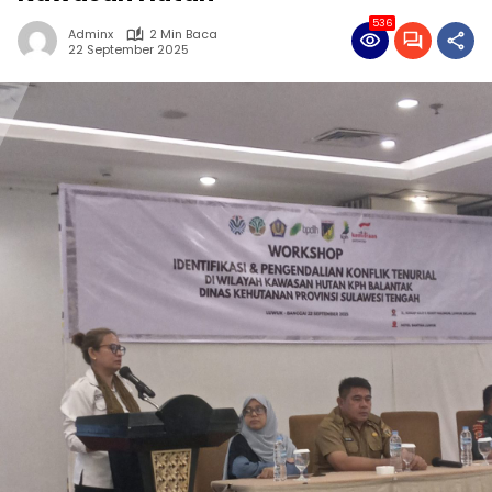
536
Adminx
2 Min Baca
22 September 2025