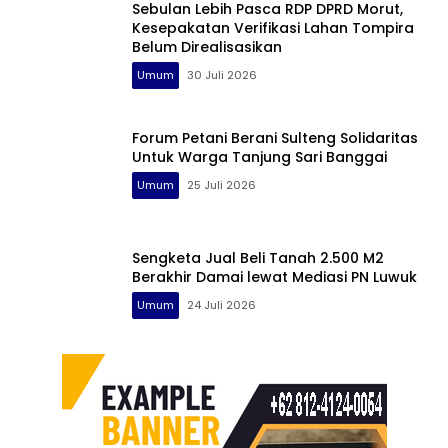
Sebulan Lebih Pasca RDP DPRD Morut,
Kesepakatan Verifikasi Lahan Tompira
Belum Direalisasikan
Umum
30 Juli 2026
Forum Petani Berani Sulteng Solidaritas
Untuk Warga Tanjung Sari Banggai
Umum
25 Juli 2026
Sengketa Jual Beli Tanah 2.500 M2
Berakhir Damai lewat Mediasi PN Luwuk
Umum
24 Juli 2026