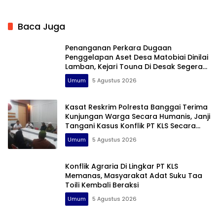
Baca Juga
Penanganan Perkara Dugaan
Penggelapan Aset Desa Matobiai Dinilai
Lamban, Kejari Touna Di Desak Segera
Limpahkan Berkas
Umum
5 Agustus 2026
Kasat Reskrim Polresta Banggai Terima
Kunjungan Warga Secara Humanis, Janji
Tangani Kasus Konflik PT KLS Secara
Profesional
Umum
5 Agustus 2026
Konflik Agraria Di Lingkar PT KLS
Memanas, Masyarakat Adat Suku Taa
Toili Kembali Beraksi
Umum
5 Agustus 2026