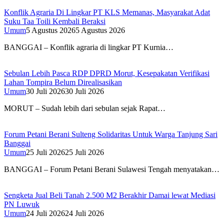
Konflik Agraria Di Lingkar PT KLS Memanas, Masyarakat Adat
Suku Taa Toili Kembali Beraksi
Umum
5 Agustus 2026
5 Agustus 2026
BANGGAI – Konflik agraria di lingkar PT Kurnia…
Sebulan Lebih Pasca RDP DPRD Morut, Kesepakatan Verifikasi
Lahan Tompira Belum Direalisasikan
Umum
30 Juli 2026
30 Juli 2026
MORUT – Sudah lebih dari sebulan sejak Rapat…
Forum Petani Berani Sulteng Solidaritas Untuk Warga Tanjung Sari
Banggai
Umum
25 Juli 2026
25 Juli 2026
BANGGAI – Forum Petani Berani Sulawesi Tengah menyatakan…
Sengketa Jual Beli Tanah 2.500 M2 Berakhir Damai lewat Mediasi
PN Luwuk
Umum
24 Juli 2026
24 Juli 2026