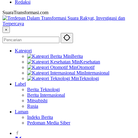
Redaksi
SuaraTransformasi.com
×
Kategori
Berita
Kesehatan
Otomotif
Internasional
Teknologi
Label
Berita Teknologi
Berita Internasional
Mitsubishi
Rusia
Laman
Indeks Berita
Pedoman Media Siber