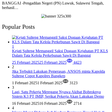
BANGGAI -Pengadilan Negeri (PN) Luwuk, Sulawesi Tengah,
berhasil…
Popular Posts
1
Kejati Sulteng Memanggil Saksi Dugaan Kejahatan PT KLS
Dalam Tata Kelola Perkebunan Sawit Di Banggai
25 Februari 2025
25 Februari 2025
4423
2
Jika Terbukti Lakukan Pemerasan, ANSOS minta Kapolda
Sulteng Copot Kapolres Bangkep
1 Februari 2025
1 Februari 2025
3123
3
Lagi, Satu Pekerja Meregang Nyawa Akibat Bobroknya
Sistem K3 PT IMIP, Serikat Pekerja Akan Lakukan Demo
16 Februari 2025
16 Februari 2025
2714
4