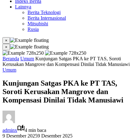
Indeks Berita
Lainnya
Berita Teknologi
Berita Internasional
Mitsubishi
Rusia
×
×
Beranda
Umum
Kunjungan Satgas PKA ke PT TAS, Soroti
Kerusakan Mangrove dan Kompensasi Dinilai Tidak Manusiawi
Umum
Kunjungan Satgas PKA ke PT TAS,
Soroti Kerusakan Mangrove dan
Kompensasi Dinilai Tidak Manusiawi
adminx
4 min baca
9 Desember 2025
9 Desember 2025