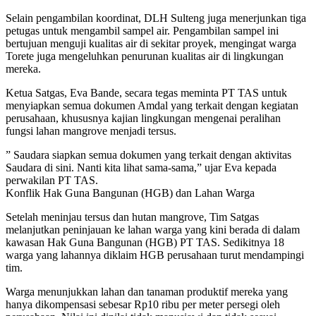
Selain pengambilan koordinat, DLH Sulteng juga menerjunkan tiga
petugas untuk mengambil sampel air. Pengambilan sampel ini
bertujuan menguji kualitas air di sekitar proyek, mengingat warga
Torete juga mengeluhkan penurunan kualitas air di lingkungan
mereka.
Ketua Satgas, Eva Bande, secara tegas meminta PT TAS untuk
menyiapkan semua dokumen Amdal yang terkait dengan kegiatan
perusahaan, khususnya kajian lingkungan mengenai peralihan
fungsi lahan mangrove menjadi tersus.
” Saudara siapkan semua dokumen yang terkait dengan aktivitas
Saudara di sini. Nanti kita lihat sama-sama,” ujar Eva kepada
perwakilan PT TAS.
Konflik Hak Guna Bangunan (HGB) dan Lahan Warga
Setelah meninjau tersus dan hutan mangrove, Tim Satgas
melanjutkan peninjauan ke lahan warga yang kini berada di dalam
kawasan Hak Guna Bangunan (HGB) PT TAS. Sedikitnya 18
warga yang lahannya diklaim HGB perusahaan turut mendampingi
tim.
Warga menunjukkan lahan dan tanaman produktif mereka yang
hanya dikompensasi sebesar Rp10 ribu per meter persegi oleh