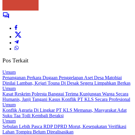
Pos Terkait
Umum
Penanganan Perkara Dugaan Penggelapan Aset Desa Matobiai
Dinilai Lamban, Kejari Touna Di Desak Segera Limpahkan Berkas
Umum
Kasat Reskrim Polresta Banggai Terima Kunjungan Warga Secara
Humanis, Janji Tangani Kasus Konflik PT KLS Secara Profesional
Umum
Konflik Agraria Di Lingkar PT KLS Memanas, Masyarakat Adat
Suku Taa Toili Kembali Beraksi
Umum
Sebulan Lebih Pasca RDP DPRD Morut, Kesepakatan Verifikasi
Lahan Tompira Belum Direalisasikan